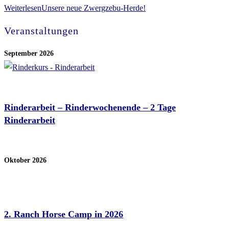
Weiterlesen
Unsere neue Zwergzebu-Herde!
Veranstaltungen
September 2026
Sep. 05 - 06 2026
Rinderarbeit – Rinderwochenende – 2 Tage
Rinderarbeit
Schürmann Training Stable
Oktober 2026
Okt. 01 - 04 2026
2. Ranch Horse Camp in 2026