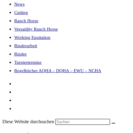
News
Cutting
Ranch Horse
Versatility Ranch Horse
Working Equitation
Rinderarbeit
Rinder
Turniertermine
Regelbücher AQHA – DQHA – EWU – NCHA
Diese Website durchsuchen