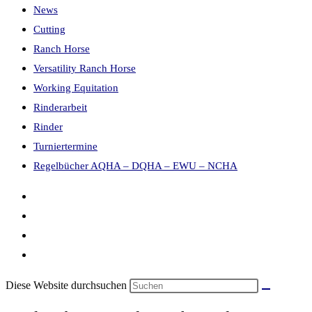
News
Cutting
Ranch Horse
Versatility Ranch Horse
Working Equitation
Rinderarbeit
Rinder
Turniertermine
Regelbücher AQHA – DQHA – EWU – NCHA
Diese Website durchsuchen