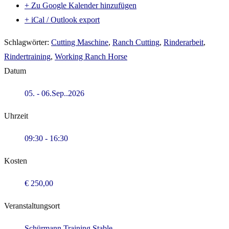
+ Zu Google Kalender hinzufügen
+ iCal / Outlook export
Schlagwörter:
Cutting Maschine
,
Ranch Cutting
,
Rinderarbeit
,
Rindertraining
,
Working Ranch Horse
Datum
05. - 06.Sep..2026
Uhrzeit
09:30 - 16:30
Kosten
€ 250,00
Veranstaltungsort
Schürmann Training Stable