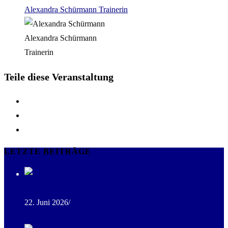
Alexandra Schürmann
Trainerin
Alexandra Schürmann
Trainerin
Teile diese Veranstaltung
LETZTE BEITRÄGE
Freie Pferdeboxen im Stall
22. Juni 2026
/
0 Comments